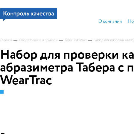
О компании
Но
Главная
Оборудование и приборы
Taber Industries
Набор для проверки калиб
Набор для проверки к
абразиметра Табера с
WearTrac