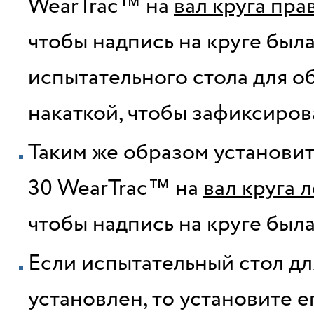
WearTrac™ на
вал круга пра
чтобы надпись на круге был
испытательного стола для об
накаткой, чтобы зафиксиров
Таким же образом установит
30 WearTrac™ на
вал круга 
чтобы надпись на круге был
Если испытательный стол дл
установлен, то установите е